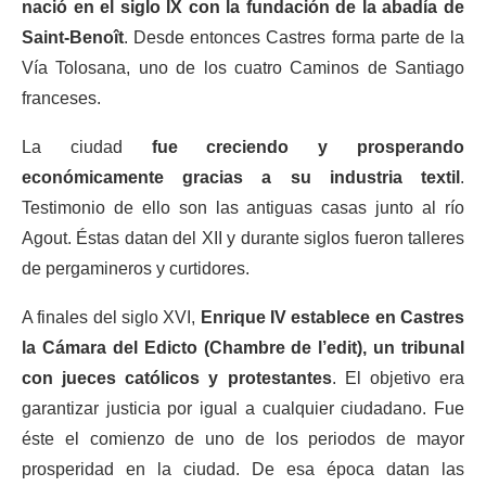
nació en el siglo IX con la fundación de la abadía de
Saint-Benoît
. Desde entonces Castres forma parte de la
Vía Tolosana, uno de los cuatro Caminos de Santiago
franceses.
La ciudad
fue creciendo y prosperando
económicamente gracias a su industria textil
.
Testimonio de ello son las antiguas casas junto al río
Agout. Éstas datan del XII y durante siglos fueron talleres
de pergamineros y curtidores.
A finales del siglo XVI,
Enrique IV establece en Castres
la Cámara del Edicto (Chambre de l’edit), un tribunal
con jueces católicos y protestantes
. El objetivo era
garantizar justicia por igual a cualquier ciudadano. Fue
éste el comienzo de uno de los periodos de mayor
prosperidad en la ciudad. De esa época datan las