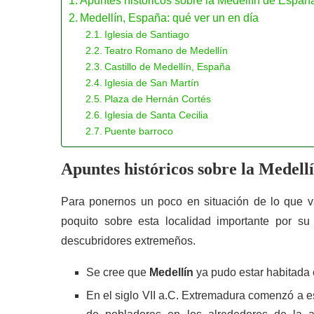
Apuntes históricos sobre la Medellín de Españ
Medellín, España: qué ver un en día
Iglesia de Santiago
Teatro Romano de Medellín
Castillo de Medellín, España
Iglesia de San Martín
Plaza de Hernán Cortés
Iglesia de Santa Cecilia
Puente barroco
Apuntes históricos sobre la Medell
Para ponernos un poco en situación de lo que v
poquito sobre esta localidad importante por su 
descubridores extremeños.
Se cree que
Medellín
ya pudo estar habitada e
En el siglo VII a.C. Extremadura comenzó a es