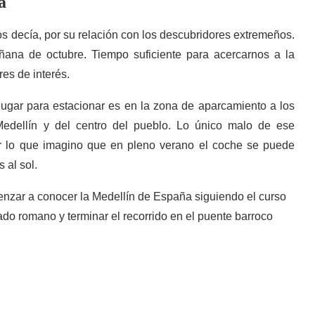
a
os decía, por su relación con los descubridores extremeños.
ana de octubre. Tiempo suficiente para acercarnos a la
ares de interés.
 lugar para estacionar es en la zona de aparcamiento a los
Medellín y del centro del pueblo. Lo único malo de ese
r lo que imagino que en pleno verano el coche se puede
 al sol.
nzar a conocer la Medellín de España siguiendo el curso
sado romano y terminar el recorrido en el puente barroco