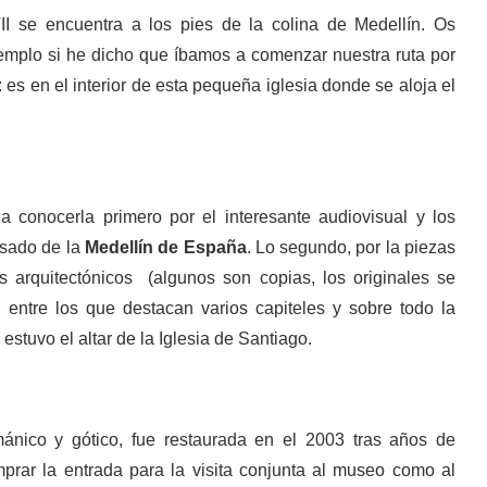
VII se encuentra a los pies de la colina de Medellín. Os
templo si he dicho que íbamos a comenzar nuestra ruta por
 es en el interior de esta pequeña iglesia donde se aloja el
 conocerla primero por el interesante audiovisual y los
asado de la
Medellín de España
. Lo segundo, por la piezas
s arquitectónicos (algunos son copias, los originales se
 entre los que destacan varios capiteles y sobre todo la
estuvo el altar de la Iglesia de Santiago.
ánico y gótico, fue restaurada en el 2003 tras años de
rar la entrada para la visita conjunta al museo como al