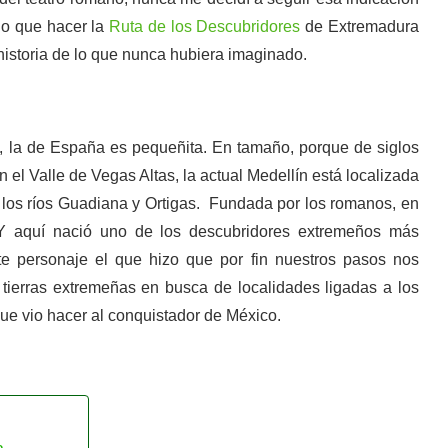
do que hacer la
Ruta de los Descubridores
de Extremadura
e historia de lo que nunca hubiera imaginado.
, la de España es pequeñita. En tamaño, porque de siglos
el Valle de Vegas Altas, la actual Medellín está localizada
 a los ríos Guadiana y Ortigas. Fundada por los romanos, en
s. Y aquí nació uno de los descubridores extremeños más
e personaje el que hizo que por fin nuestros pasos nos
r tierras extremeñas en busca de localidades ligadas a los
que vio hacer al conquistador de México.