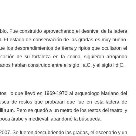
blo. Fue construido aprovechando el desnivel de la ladera
al. El estado de conservación de las gradas es muy bueno.
que los desprendimientos de tierra y ripios que ocultaron el
cación de su fortaleza en la colina, siguieron arrojando
os habían construido entre el siglo I a.C. y el siglo I d.C.
tos, lo que llevó en 1969-1970 al arqueólogo Mariano del
usca de restos que probaran que fue en esta ladera de
llinum
. Pero se quedó a un metro de los restos del teatro, y
 época árabe y medieval, abandonó la búsqueda.
007. Se fueron descubriendo las gradas, el escenario y un