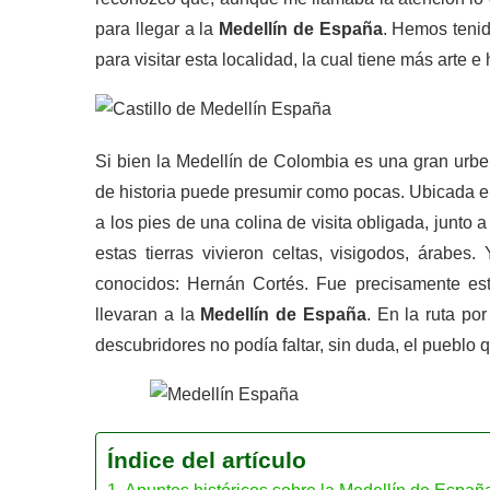
para llegar a la
Medellín de España
. Hemos teni
para visitar esta localidad, la cual tiene más arte 
Si bien la Medellín de Colombia es una gran urbe
de historia puede presumir como pocas. Ubicada en 
a los pies de una colina de visita obligada, junto
estas tierras vivieron celtas, visigodos, árabe
conocidos: Hernán Cortés. Fue precisamente est
llevaran a la
Medellín de España
. En la ruta po
descubridores no podía faltar, sin duda, el pueblo 
Índice del artículo