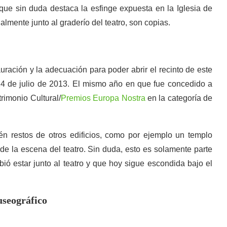
que sin duda destaca la esfinge expuesta en la Iglesia de
lmente junto al graderío del teatro, son copias.
uración y la adecuación para poder abrir el recinto de este
 24 de julio de 2013. El mismo año en que fue concedido a
rimonio Cultural/
Premios Europa Nostra
en la categoría de
n restos de otros edificios, como por ejemplo un templo
 de la escena del teatro. Sin duda, esto es solamente parte
ió estar junto al teatro y que hoy sigue escondida bajo el
useográfico