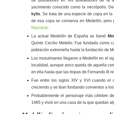
de pobladores en los alrededores de la a
yacimiento conocido como la necrópolis. De
kylix
. Se trata de una especie de copa en la 
de esa copa se conserva en Medellín, pero pa
Nacional
.
La actual Medellín de España se llamó
Me
Quinto Cecilio Metello. Fue fundada como c
población extremeña hasta la fundación de M
Los musulmanes llegaron a Medellín en el sigl
localidad, aunque poco queda de aquella con
en ella hasta que las tropas de Fernando III r
Fue entre los siglos XIV y XVI cuando el ca
creciendo y se iban fundando conventos a los 
Probablemente el personaje más célebre d
1485 y vivió en una casa de la que quedan alg