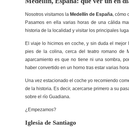
Medellín, España: qué ver un en dí
Nosotros visitamos la
Medellín de España
, cómo 
Pasamos en ella varias horas de una cálida mañ
historia de la localidad y visitar los principales lug
El viaje lo hicimos en coche, y sin duda el mejor
pies de la colina, cerca del teatro romano de 
aparcamiento es que no tiene ni una sombra, po
haber convertido en un horno tras estar varias horas
Una vez estacionado el coche yo recomiendo come
de la historia. Es decir, acercarse primero a su pa
sobre el río Guadiana.
¿Empezamos?
Iglesia de Santiago