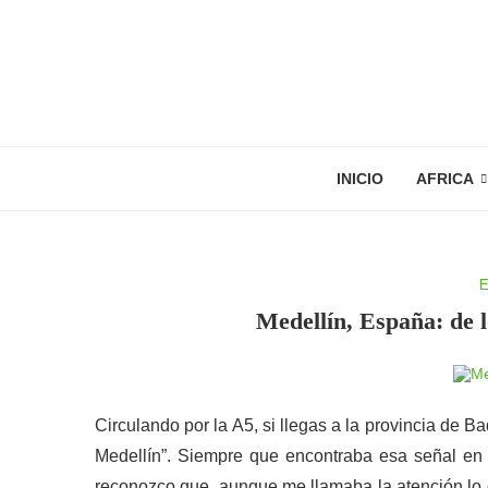
INICIO
AFRICA
E
Medellín, España: de 
Circulando por la A5, si llegas a la provincia de 
Medellín”. Siempre que encontraba esa señal en
reconozco que, aunque me llamaba la atención lo d