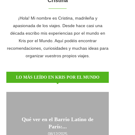
Cristina
¡Hola! Mi nombre es Cristina, madrileña y
apasionada de los viajes. Desde hace casi una
década escribo mis experiencias por el mundo en
Kris por el Mundo. Aquí podéis encontrar
recomendaciones, curiosidades y muchas ideas para
organizar vuestros propios viajes.
LO MÁS LEÍDO EN KRIS POR EL MUNDO
Qué ver en el Barrio Latino de
París:...
08/12/2025