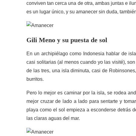
conviven tan cerca una de otra, ambas juntas e il
es un lugar único, y su amanecer sin duda, también
Gili Meno y su
puesta
de sol
En un archipiélago como Indonesia hablar de islas
casi solitarias (al menos cuando yo las visité), so
de las tres, una isla diminuta, casi de Robinsones
burritos.
Pero lo mejor es caminar por la isla, se rodea an
mejor cruzar de lado a lado para sentarte y toma
playa como el sol empieza a esconderse detrás de 
las claras aguas del mar.