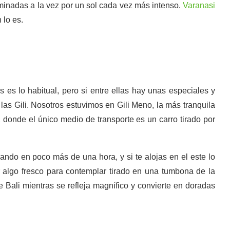
uminadas a la vez por un sol cada vez más intenso.
Varanasi
 lo es.
 es lo habitual, pero si entre ellas hay unas especiales y
n las Gili. Nosotros estuvimos en Gili Meno, la más tranquila
, donde el único medio de transporte es un carro tirado por
dando en poco más de una hora, y si te alojas en el este lo
r algo fresco para contemplar tirado en una tumbona de la
Bali mientras se refleja magnífico y convierte en doradas