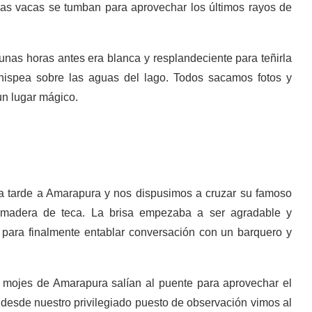
 las vacas se tumban para aprovechar los últimos rayos de
nas horas antes era blanca y resplandeciente para teñirla
chispea sobre las aguas del lago. Todos sacamos fotos y
n lugar mágico.
la tarde a Amarapura y nos dispusimos a cruzar su famoso
 madera de teca. La brisa empezaba a ser agradable y
 para finalmente entablar conversación con un barquero y
os mojes de Amarapura salían al puente para aprovechar el
y desde nuestro privilegiado puesto de observación vimos al