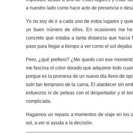
a nuestro lado como hace acto de presencia o desap
Yo no soy de ir a cada uno de estos lugares y que
un buen número de ellos. En ocasiones me he
concreto que estaba a tanta distancia que hacia f
paso para llegar a tiempo a ver como el sol dejaba
Pero, ¿qué prefiero? ¿Me quedo con ese momento en
me fascina el color dorado que adquiere todo cu
porque es la promesa de un nuevo día lleno de opo
salir tan temprano de la cama. El atardecer sin e
esfuerzos ni de peleas con el despertador y el ton
complicada.
Hagamos un repaso a momentos de viaje en los 
sol, a ver si ayuda a la decisión.