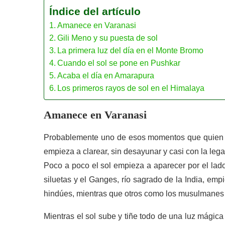
Índice del artículo
Amanece en Varanasi
Gili Meno y su puesta de sol
La primera luz del día en el Monte Bromo
Cuando el sol se pone en Pushkar
Acaba el día en Amarapura
Los primeros rayos de sol en el Himalaya
Amanece
en Varanasi
Probablemente uno de esos momentos que quien l
empieza a clarear, sin desayunar y casi con la le
Poco a poco el sol empieza a aparecer por el lado
siluetas y el Ganges, río sagrado de la India, empi
hindúes, mientras que otros como los musulmanes u
Mientras el sol sube y tiñe todo de una luz mágic