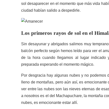
sol desaparecer en el momento que más vida había
ciudad habían salido a despedirle.
Los primeros rayos de
sol
en el Himal
Sin desayunar y abrigados salimos muy temprano d
balcón perfecto según hemos leído para ver el am
de la hora cuando llegamos al lugar indicado
preparada esperando el momento mágico.
Por desgracia hay algunas nubes y no podemos di
lleno de montañas, pero aún así, es emocionante d
ver entre las nubes son las nieves eternas de es
a nosotros es el del Machapuchare, la montaña con
nubes, es emocionante estar allí.