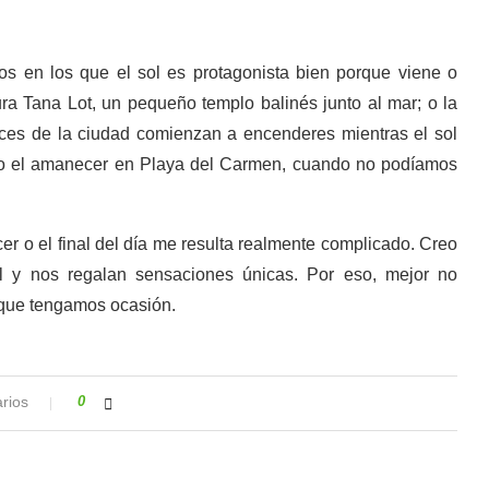
os en los que el sol es protagonista bien porque viene o
ra Tana Lot, un pequeño templo balinés junto al mar; o la
ces de la ciudad comienzan a encenderes mientras el sol
rdo el amanecer en Playa del Carmen, cuando no podíamos
er o el final del día me resulta realmente complicado. Creo
 y nos regalan sensaciones únicas. Por eso, mejor no
 que tengamos ocasión.
rios
0