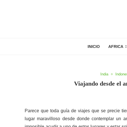
INICIO
AFRICA
India
Indone
Viajando desde el a
Parece que toda guía de viajes que se precie ti
lugar maravilloso desde donde contemplar un a
imposible acudir a uno de estos lugares y estar 