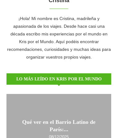
Cristina
¡Hola! Mi nombre es Cristina, madrileña y
apasionada de los viajes. Desde hace casi una
década escribo mis experiencias por el mundo en
Kris por el Mundo. Aquí podéis encontrar
recomendaciones, curiosidades y muchas ideas para
organizar vuestros propios viajes.
LO MÁS LEÍDO EN KRIS POR EL MUNDO
Qué ver en el Barrio Latino de
París:...
08/12/2025