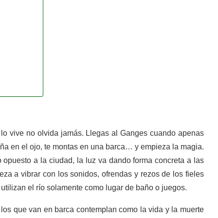
o vive no olvida jamás. Llegas al Ganges cuando apenas
gaña en el ojo, te montas en una barca… y empieza la magia.
 opuesto a la ciudad, la luz va dando forma concreta a las
eza a vibrar con los sonidos, ofrendas y rezos de los fieles
tilizan el río solamente como lugar de baño o juegos.
a los que van en barca contemplan como la vida y la muerte