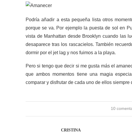
Podría añadir a esta pequeña lista otros moment
porque se va. Por ejemplo la puesta de sol en Pu
vista de Manhattan desde Brooklyn cuando las lu
desaparece tras los rascacielos. También recue
dormir por el jet lag y nos fuimos a la playa.
Pero si tengo que decir si me gusta más el amanec
que ambos momentos tiene una magia especial
comparar y disfrutar de cada uno de ellos siempre
10 comenta
CRISTINA