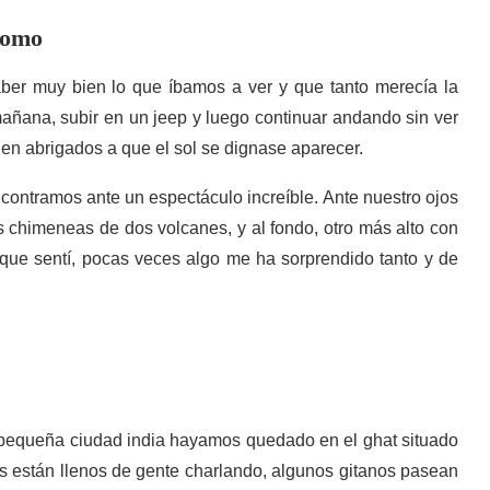
romo
ber muy bien lo que íbamos a ver y que tanto merecía la
mañana, subir en un jeep y luego continuar andando sin ver
en abrigados a que el sol se dignase aparecer.
ontramos ante un espectáculo increíble. Ante nuestro ojos
 chimeneas de dos volcanes, y al fondo, otro más alto con
 que sentí, pocas veces algo me ha sorprendido tanto y de
 pequeña ciudad india hayamos quedado en el ghat situado
es están llenos de gente charlando, algunos gitanos pasean