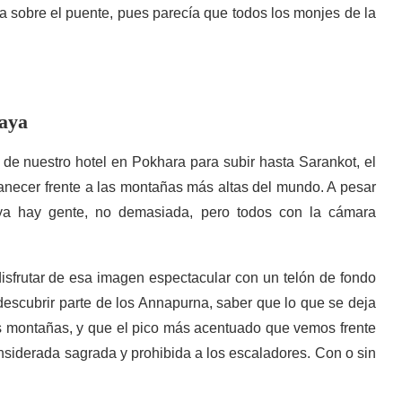
 sobre el puente, pues parecía que todos los monjes de la
aya
e nuestro hotel en Pokhara para subir hasta Sarankot, el
anecer frente a las montañas más altas del mundo. A pesar
 ya hay gente, no demasiada, pero todos con la cámara
sfrutar de esa imagen espectacular con un telón de fondo
escubrir parte de los Annapurna, saber que lo que se deja
as montañas, y que el pico más acentuado que vemos frente
siderada sagrada y prohibida a los escaladores. Con o sin