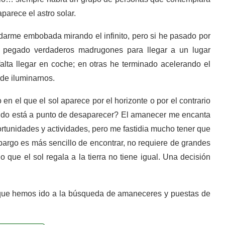
arece el astro solar.
darme embobada mirando el infinito, pero si he pasado por
 pegado verdaderos madrugones para llegar a un lugar
alta llegar en coche; en otras he terminado acelerando el
 de iluminarnos.
 el que el sol aparece por el horizonte o por el contrario
ando está a punto de desaparecer? El amanecer me encanta
rtunidades y actividades, pero me fastidia mucho tener que
mbargo es más sencillo de encontrar, no requiere de grandes
o que el sol regala a la tierra no tiene igual. Una decisión
que hemos ido a la búsqueda de amaneceres y puestas de